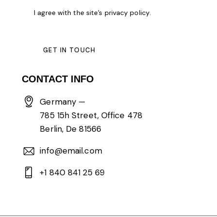
I agree with the site’s
privacy policy
.
CONTACT INFO
Germany —
785 15h Street, Office 478
Berlin, De 81566
info@email.com
+1 840 841 25 69