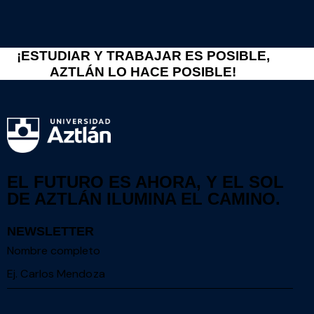
¡ESTUDIAR Y TRABAJAR ES POSIBLE,
AZTLÁN LO HACE POSIBLE!
EL FUTURO ES AHORA, Y EL SOL
DE AZTLÁN ILUMINA EL CAMINO.
NEWSLETTER
Nombre completo