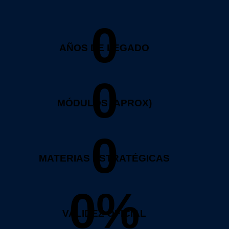
0
AÑOS DE LEGADO
0
MÓDULOS (APROX)
0
MATERIAS ESTRATÉGICAS
0%
VALIDEZ OFICIAL