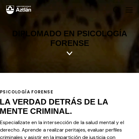
DIPLOMADO EN PSICOLOGÍA
FORENSE
PSICOLOGÍA FORENSE
LA VERDAD DETRÁS DE LA
MENTE CRIMINAL.
Especialízate en la intersección de la salud mental y el
derecho. Aprende a realizar peritajes, evaluar perfiles
criminales y asistir en la impartición de justicia con