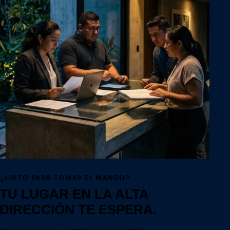
¿LISTO PARA TOMAR EL MANDO?
TU LUGAR EN LA ALTA
DIRECCIÓN TE ESPERA.