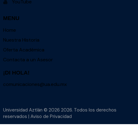
YouTube
MENU
Home
Nuestra Historia
Oferta Académica
Contacta a un Asesor
¡DI HOLA!
comunicaciones@ua.edu.mx
Universidad Aztlán © 2026 2026. Todos los derechos
reservados | Aviso de Privacidad