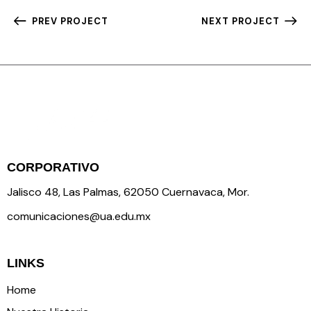
PREV PROJECT
NEXT PROJECT
CORPORATIVO
Jalisco 48, Las Palmas, 62050 Cuernavaca, Mor.
comunicaciones@ua.edu.mx
LINKS
Home