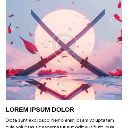
LOREM IPSUM DOLOR
Dicta sunt explicabo. Nemo enim ipsam voluptatem
quia voluptas sit aspernatur aut odit aut fugit, quia.