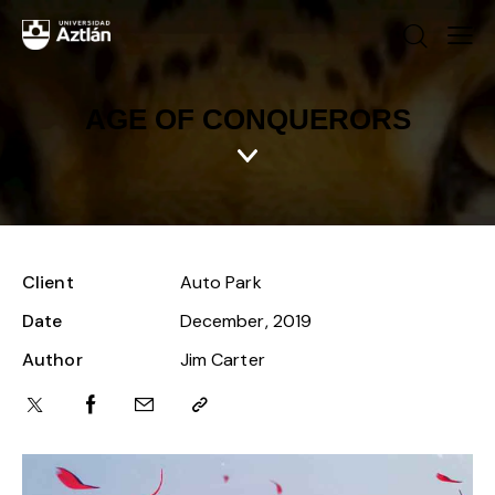
AGE OF CONQUERORS
Client
Auto Park
Date
December, 2019
Author
Jim Carter