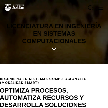
LICENCIATURA EN INGENIERÍA
EN SISTEMAS
COMPUTACIONALES
INGENIERÍA EN SISTEMAS COMPUTACIONALES
(MODALIDAD SMART)
OPTIMIZA PROCESOS,
AUTOMATIZA RECURSOS Y
DESARROLLA SOLUCIONES