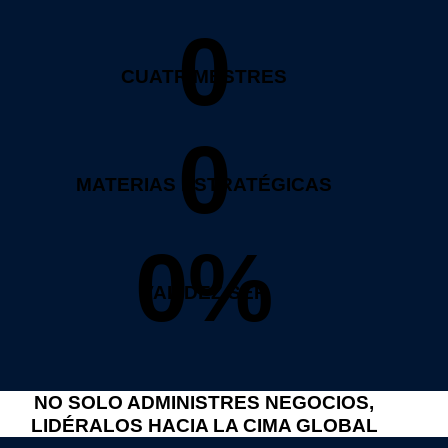
0
CUATRIMESTRES
0
MATERIAS ESTRATÉGICAS
0%
VALIDEZ SEP
NO SOLO ADMINISTRES NEGOCIOS,
LIDÉRALOS HACIA LA CIMA GLOBAL