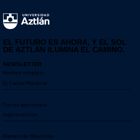
EL FUTURO ES AHORA, Y EL SOL
DE AZTLÁN ILUMINA EL CAMINO.
NEWSLETTER
Nombre completo
Correo electrónico
Número de WhatsApp