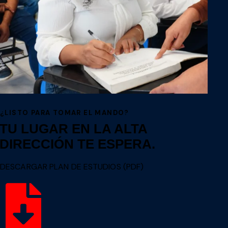
¿LISTO PARA TOMAR EL MANDO?
TU LUGAR EN LA ALTA
DIRECCIÓN TE ESPERA.
DESCARGAR PLAN DE ESTUDIOS (PDF)