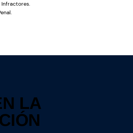
Infractores.
enal.
EN LA
CCIÓN