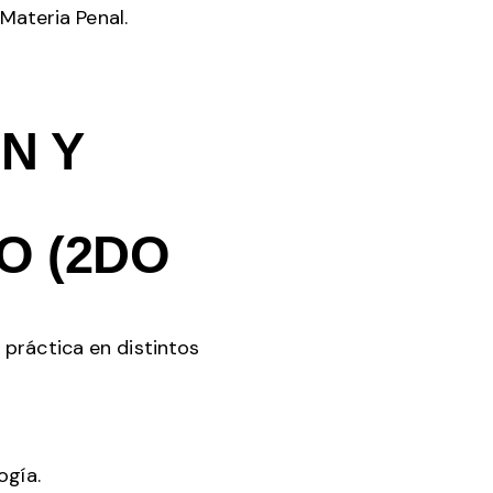
Materia Penal.
N Y
O (2DO
 práctica en distintos
ogía.