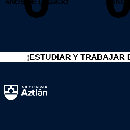
AÑOS DE LEGADO
AÑO
¡ESTUDIAR Y TRABAJAR 