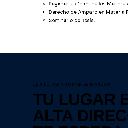
Régimen Jurídico de los Menores 
Derecho de Amparo en Materia P
Seminario de Tesis.
¿LISTO PARA TOMAR EL MANDO?
TU LUGAR 
ALTA DIRE